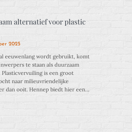
am alternatief voor plastic
ber 2025
 al eeuwenlang wordt gebruikt, komt
ijnwerpers te staan als duurzaam
. Plasticvervuiling is een groot
cht naar milieuvriendelijke
ter dan ooit. Hennep biedt hier een…