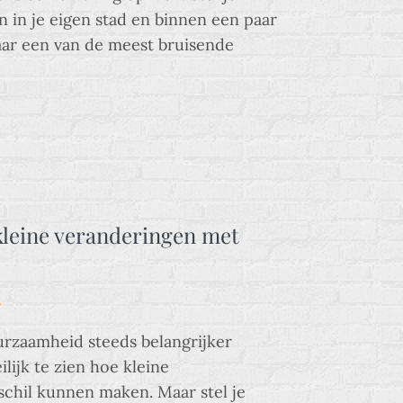
ein in je eigen stad en binnen een paar
aar een van de meest bruisende
kleine veranderingen met
5
urzaamheid steeds belangrijker
lijk te zien hoe kleine
chil kunnen maken. Maar stel je