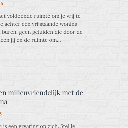
25
met voldoende ruimte om je vrij te
ee achter een vrijstaande woning.
buren, geen geluiden die door de
een jij en de ruimte om…
en milieuvriendelijk met de
ona
5
 is een ervaring op zich. Stel je