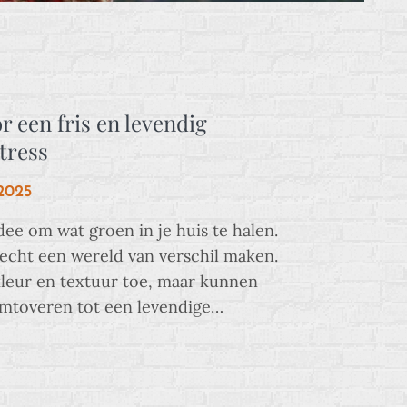
 een fris en levendig
tress
2025
idee om wat groen in je huis te halen.
cht een wereld van verschil maken.
kleur en textuur toe, maar kunnen
omtoveren tot een levendige…