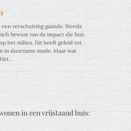
25
 een verschuiving gaande. Steeds
ich bewust van de impact die hun
p het milieu. Dit heeft geleid tot
se in duurzame mode. Maar wat
? Het…
wonen in een vrijstaand huis: