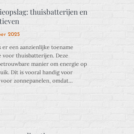
ieopslag: thuisbatterijen en
tieven
ber 2025
is er een aanzienlijke toename
e voor thuisbatterijen. Deze
 betrouwbare manier om energie op
ruik. Dit is vooral handig voor
n voor zonnepanelen, omdat…