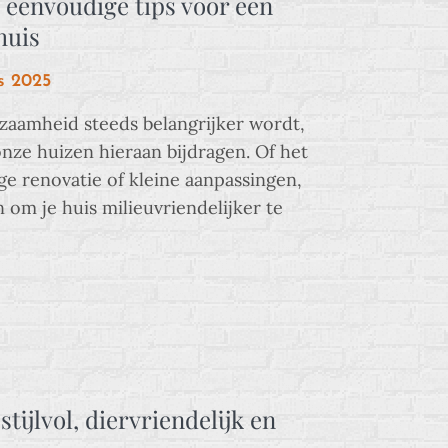
eenvoudige tips voor een
huis
s 2025
rzaamheid steeds belangrijker wordt,
onze huizen hieraan bijdragen. Of het
ge renovatie of kleine aanpassingen,
n om je huis milieuvriendelijker te
stijlvol, diervriendelijk en