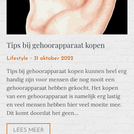
Tips bij gehoorapparaat kopen
Posted
Lifestyle
31 oktober 2022
on
Tips bij gehoorapparaat kopen kunnen heel erg
handig zijn voor mensen die nog nooit een
gehoorapparaat hebben gekocht. Het kopen
van een gehoorapparaat is namelijk erg lastig
en veel mensen hebben hier veel moeite mee.
Dit komt doordat het geen…
LEES MEER