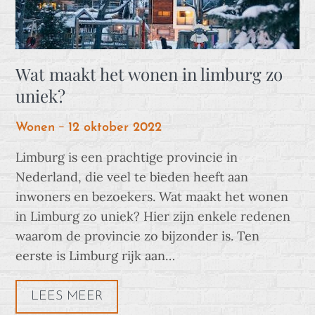
Wat maakt het wonen in limburg zo
uniek?
Posted
Wonen
12 oktober 2022
on
Limburg is een prachtige provincie in
Nederland, die veel te bieden heeft aan
inwoners en bezoekers. Wat maakt het wonen
in Limburg zo uniek? Hier zijn enkele redenen
waarom de provincie zo bijzonder is. Ten
eerste is Limburg rijk aan…
LEES MEER