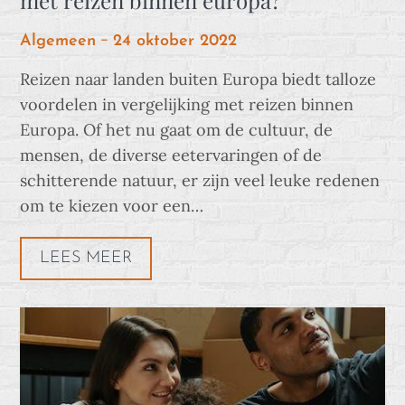
Posted
Algemeen
24 oktober 2022
on
Reizen naar landen buiten Europa biedt talloze
voordelen in vergelijking met reizen binnen
Europa. Of het nu gaat om de cultuur, de
mensen, de diverse eetervaringen of de
schitterende natuur, er zijn veel leuke redenen
om te kiezen voor een…
LEES MEER