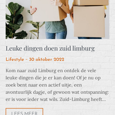
Leuke dingen doen zuid limburg
Posted
Lifestyle
30 oktober 2022
on
Kom naar zuid Limburg en ontdek de vele
leuke dingen die je er kan doen! Of je nu op
zoek bent naar een actief uitje, een
avontuurlijk dagje, of gewoon wat ontspanning:
er is voor ieder wat wils. Zuid-Limburg heeft…
LEES MEER