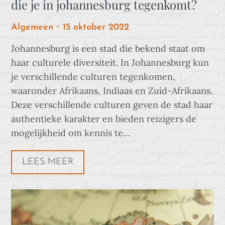
die je in johannesburg tegenkomt?
Posted
Algemeen
15 oktober 2022
on
Johannesburg is een stad die bekend staat om
haar culturele diversiteit. In Johannesburg kun
je verschillende culturen tegenkomen,
waaronder Afrikaans, Indiaas en Zuid-Afrikaans.
Deze verschillende culturen geven de stad haar
authentieke karakter en bieden reizigers de
mogelijkheid om kennis te…
LEES MEER