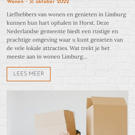
Posted
Wonen
31 oktober 2022
on
Liefhebbers van wonen en genieten in Limburg
kunnen hun hart ophalen in Horst. Deze
Nederlandse gemeente biedt een rustige en
prachtige omgeving waar u kunt genieten van
de vele lokale attracties. Wat trekt je het
meeste aan in wonen Limburg…
LEES MEER