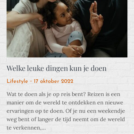
Welke leuke dingen kun je doen
Posted
Lifestyle
17 oktober 2022
on
Wat te doen als je op reis bent? Reizen is een
manier om de wereld te ontdekken en nieuwe
ervaringen op te doen. Of je nu een weekendje
weg bent of langer de tijd neemt om de wereld
te verkennen,…