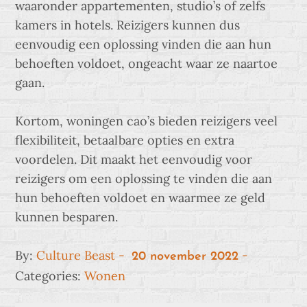
waaronder appartementen, studio’s of zelfs
kamers in hotels. Reizigers kunnen dus
eenvoudig een oplossing vinden die aan hun
behoeften voldoet, ongeacht waar ze naartoe
gaan.
Kortom, woningen cao’s bieden reizigers veel
flexibiliteit, betaalbare opties en extra
voordelen. Dit maakt het eenvoudig voor
reizigers om een oplossing te vinden die aan
hun behoeften voldoet en waarmee ze geld
kunnen besparen.
Posted
By:
Culture Beast
20 november 2022
on
Categories:
Wonen