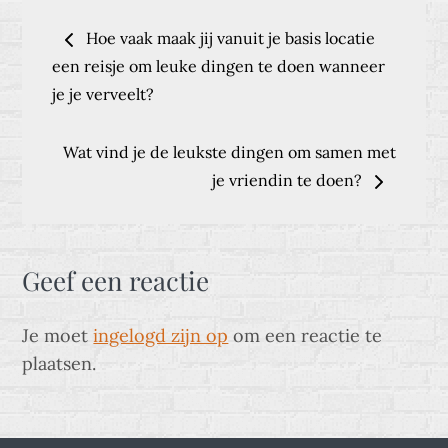
Bericht
Hoe vaak maak jij vanuit je basis locatie
navigatie
een reisje om leuke dingen te doen wanneer
je je verveelt?
Wat vind je de leukste dingen om samen met
je vriendin te doen?
Geef een reactie
Je moet
ingelogd zijn op
om een reactie te
plaatsen.