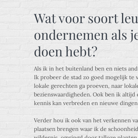
Wat voor soort leu
ondernemen als je
doen hebt?
Als ik in het buitenland ben en niets an
Ik probeer de stad zo goed mogelijk te 
lokale gerechten ga proeven, naar loka
bezienswaardigheden. Ook ben ik altijd 
kennis kan verbreden en nieuwe dingen 
Verder hou ik ook van het verkennen van
plaatsen brengen waar ik de schoonheid
wildernis, omringd door talloze planten 