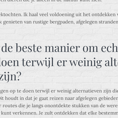
ktochten. Ik haal veel voldoening uit het ontdekken
k genieten van rustige bergpaden, afgelegen stranden 
u de beste manier om ech
oen terwijl er weinig al
zijn?
n op te doen terwijl er weinig alternatieven zijn die 
t houdt in dat je gaat reizen naar afgelegen gebiede
 routes die je langs onontdekte stukken van de werel
 kunt verkennen. Je zult ontdekken dat elke bestemm