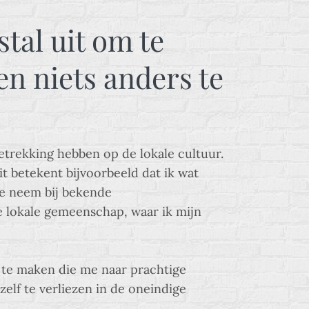
stal uit om te
en niets anders te
 betrekking hebben op de lokale cultuur.
t betekent bijvoorbeeld dat ik wat
je neem bij bekende
e lokale gemeenschap, waar ik mijn
n te maken die me naar prachtige
lf te verliezen in de oneindige