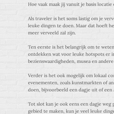
Hoe vaak maak jij vanuit je basis locati
Als traveler is het soms lastig om je ver
leuke dingen te doen. Maar dat hoeft hel
meer verveeld zal zijn.
Ten eerste is het belangrijk om te weten
ontdekken wat voor leuke hotspots er in 
bezienswaardigheden, musea en andere t
Verder is het ook mogelijk om lokaal co
evenementen, zoals kunstmarkten of and
doen, bijvoorbeeld een dagje uit of een
Tot slot kan je ook eens een dagje weg p
gebied te maken, kun je veel leuke din