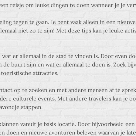
e een reisje om leuke dingen te doen wanneer je je ver
veling tegen te gaan. Je bent vaak alleen in een nieuw
emaal niet zo te zijn! Met deze tips kan je leuke acti
 wat er allemaal in de stad te vinden is. Door even do
de buurt zijn en wat er allemaal te doen is. Zoek bij
oeristische attracties.
ntact op te zoeken en met andere mensen af te sprek
ere culturele events. Met andere travelers kan je oo
 avondje stappen.
lannen vanuit je basis locatie. Door bijvoorbeeld een
gen doen en nieuwe avonturen beleven waarvan je late