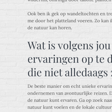
Ook ben ik gek op wandeltochten en tre
me door het platteland voeren. Zo kan i
de natuur kan horen.
Wat is volgens jo
ervaringen op te d
die niet alledaags 
De beste manier om echt unieke ervaringe
ondernemen van avontuurlijke reizen. Di
de natuur kunt ervaren. Ga op zoek naar
natuur kunt voelen en de lokale cultuur