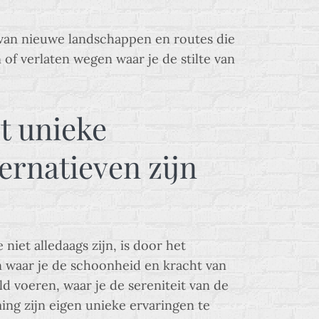
 van nieuwe landschappen en routes die
of verlaten wegen waar je de stilte van
t unieke
ternatieven zijn
niet alledaags zijn, is door het
n waar je de schoonheid en kracht van
d voeren, waar je de sereniteit van de
ing zijn eigen unieke ervaringen te