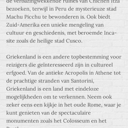
de verbazingwekkende ruïnes van Chichén Itzá
bezoeken, terwijl in Peru de mysterieuze stad
Machu Picchu te bewonderen is. Ook biedt
Zuid-Amerika een unieke mengeling van
cultuur en geschiedenis, met beroemde Inca-
site zoals de heilige stad Cusco.
Griekenland is een andere topbestemming voor
reizigers die geïnteresseerd zijn in cultureel
erfgoed. Van de antieke Acropolis in Athene tot
de prachtige stranden van Santorini,
Griekenland is een land met eindeloze
mogelijkheden om te verkennen. Neem ook
zeker eens een kijkje in het oude Rome, waar je
kunt genieten van de spectaculaire
monumenten zoals het Colosseum en het