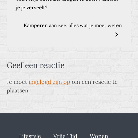
navigatie
je je verveelt?
Kamperen aan zee: alles wat je moet weten
Geef een reactie
Je moet
ingelogd zijn op
om een reactie te
plaatsen.
Lifestyle
Vrije Tijd
Wonen