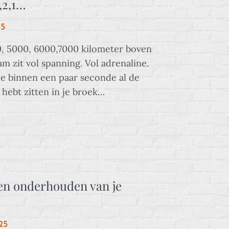
,2,1…
25
00, 5000, 6000,7000 kilometer boven
am zit vol spanning. Vol adrenaline.
 je binnen een paar seconde al de
m hebt zitten in je broek…
en onderhouden van je
25