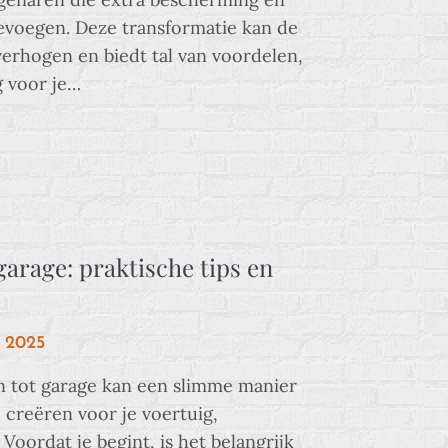
evoegen. Deze transformatie kan de
erhogen en biedt tal van voordelen,
g voor je…
garage: praktische tips en
i 2025
 tot garage kan een slimme manier
 creëren voor je voertuig,
Voordat je begint, is het belangrijk