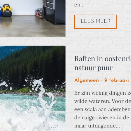
en…
LEES MEER
Raften in oostenri
natuur puur
Posted
Algemeen
9 februari
on
Er zijn weinig dingen 
wilde wateren. Voor de
een scala aan ademben
de ruige rivieren in de
maar uitdagende…