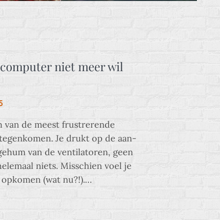
e computer niet meer wil
5
en van de meest frustrerende
 tegenkomen. Je drukt op de aan-
gehum van de ventilatoren, geen
elemaal niets. Misschien voel je
k opkomen (wat nu?!).…