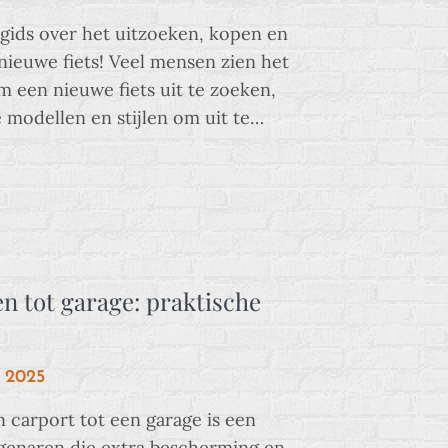
gids over het uitzoeken, kopen en
ieuwe fiets! Veel mensen zien het
m een nieuwe fiets uit te zoeken,
e modellen en stijlen om uit te…
 tot garage: praktische
i 2025
carport tot een garage is een
igenaren die extra bescherming en