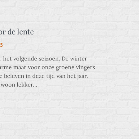
or de lente
5
ar het volgende seizoen. De winter
harme maar voor onze groene vingers
te beleven in deze tijd van het jaar.
gewoon lekker…