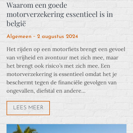
Waarom een goede
motorverzekering essentieel is in
belgië
Posted
Algemeen
2 augustus 2024
on
Het rijden op een motorfiets brengt een gevoel
van vrijheid en avontuur met zich mee, maar
het brengt ook risico’s met zich mee. Een
motorverzekering is essentieel omdat het je
beschermt tegen de financiële gevolgen van
ongevallen, diefstal en andere…
LEES MEER