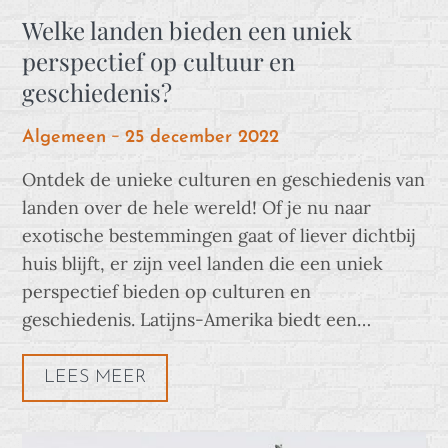
Welke landen bieden een uniek
perspectief op cultuur en
geschiedenis?
Posted
Algemeen
25 december 2022
on
Ontdek de unieke culturen en geschiedenis van
landen over de hele wereld! Of je nu naar
exotische bestemmingen gaat of liever dichtbij
huis blijft, er zijn veel landen die een uniek
perspectief bieden op culturen en
geschiedenis. Latijns-Amerika biedt een…
LEES MEER