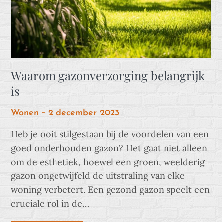
Waarom gazonverzorging belangrijk
is
Posted
Wonen
2 december 2023
on
Heb je ooit stilgestaan bij de voordelen van een
goed onderhouden gazon? Het gaat niet alleen
om de esthetiek, hoewel een groen, weelderig
gazon ongetwijfeld de uitstraling van elke
woning verbetert. Een gezond gazon speelt een
cruciale rol in de…