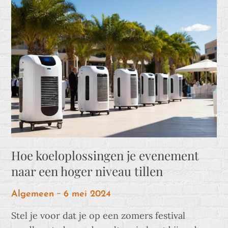
Hoe koeloplossingen je evenement
naar een hoger niveau tillen
Posted
Algemeen
6 mei 2024
on
Stel je voor dat je op een zomers festival