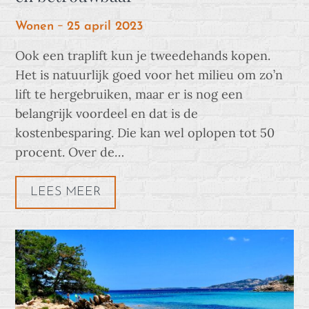
Posted
Wonen
25 april 2023
on
Ook een traplift kun je tweedehands kopen.
Het is natuurlijk goed voor het milieu om zo’n
lift te hergebruiken, maar er is nog een
belangrijk voordeel en dat is de
kostenbesparing. Die kan wel oplopen tot 50
procent. Over de…
LEES MEER