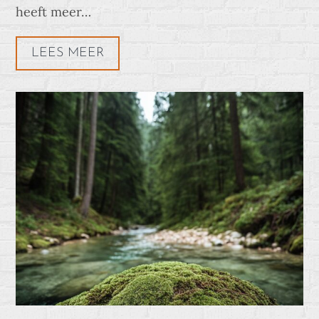
heeft meer…
LEES MEER