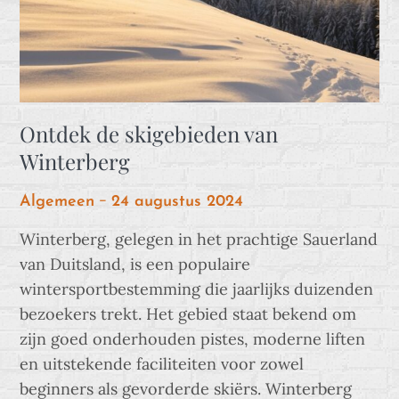
Ontdek de skigebieden van
Winterberg
Posted
Algemeen
24 augustus 2024
on
Winterberg, gelegen in het prachtige Sauerland
van Duitsland, is een populaire
wintersportbestemming die jaarlijks duizenden
bezoekers trekt. Het gebied staat bekend om
zijn goed onderhouden pistes, moderne liften
en uitstekende faciliteiten voor zowel
beginners als gevorderde skiërs. Winterberg