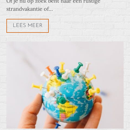
Of je nu op zoek bent naar een rustige
strandvakantie of…
LEES MEER