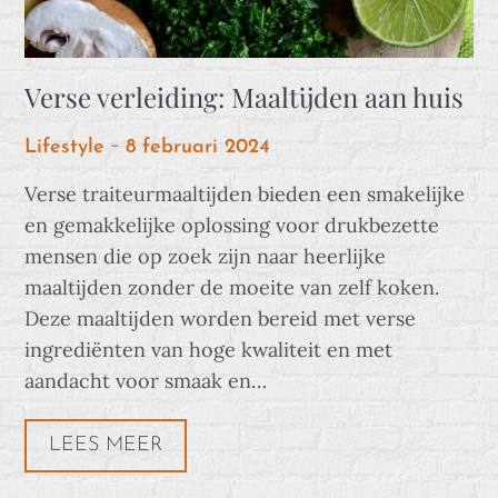
Verse verleiding: Maaltijden aan huis
Posted
Lifestyle
8 februari 2024
on
Verse traiteurmaaltijden bieden een smakelijke
en gemakkelijke oplossing voor drukbezette
mensen die op zoek zijn naar heerlijke
maaltijden zonder de moeite van zelf koken.
Deze maaltijden worden bereid met verse
ingrediënten van hoge kwaliteit en met
aandacht voor smaak en…
LEES MEER