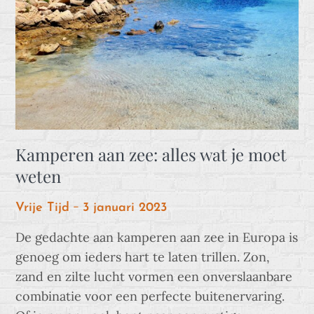
Kamperen aan zee: alles wat je moet
weten
Posted
Vrije Tijd
3 januari 2023
on
De gedachte aan kamperen aan zee in Europa is
genoeg om ieders hart te laten trillen. Zon,
zand en zilte lucht vormen een onverslaanbare
combinatie voor een perfecte buitenervaring.