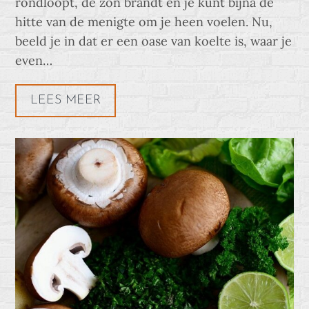
rondloopt, de zon brandt en je kunt bijna de
hitte van de menigte om je heen voelen. Nu,
beeld je in dat er een oase van koelte is, waar je
even…
LEES MEER